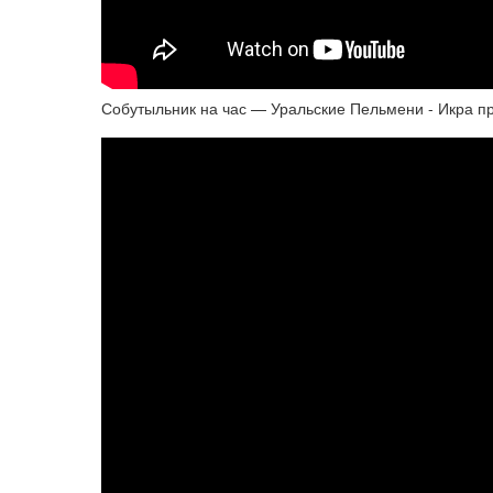
Собутыльник на час — Уральские Пельмени - Икра п