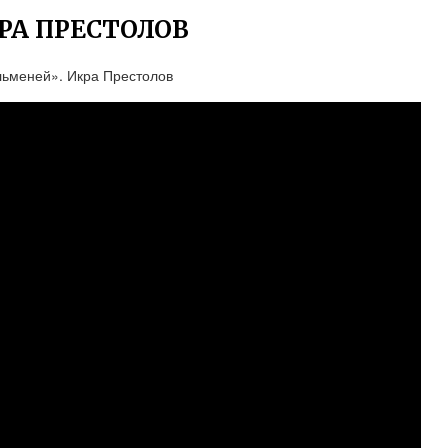
РА ПРЕСТОЛОВ
ьменей». Икра Престолов