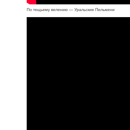
По тещьему велению — Уральские Пельмени