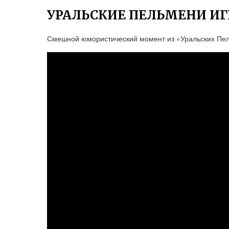
УРАЛЬСКИЕ ПЕЛЬМЕНИ ИГ
Смешной юмористический момент из «Уральских Пел