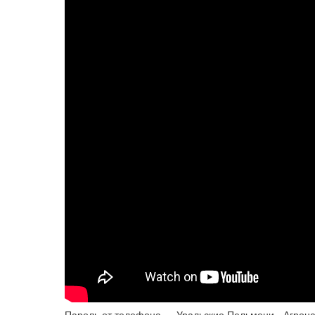
Пароль от телефона — Уральские Пельмени - Агрон