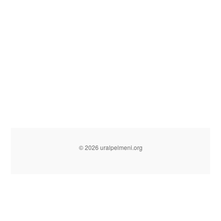
© 2026 uralpelmeni.org