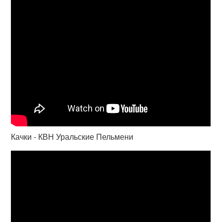
Качки - КВН Уральские Пельмени