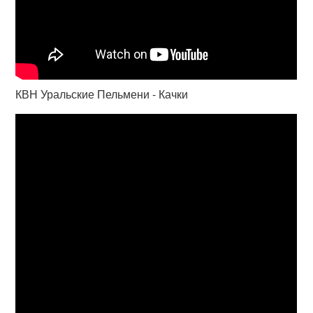
КВН Уральские Пельмени - Качки