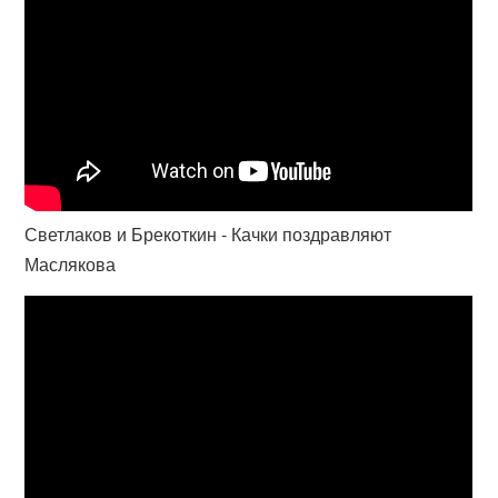
Светлаков и Брекоткин - Качки поздравляют
Маслякова