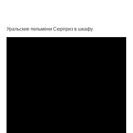
Уральские пельмени Сюрприз в шкафу