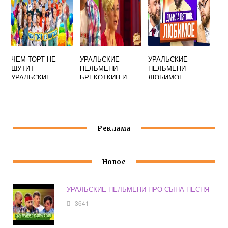
ЧЕМ ТОРТ НЕ
УРАЛЬСКИЕ
УРАЛЬСКИЕ
ШУТИТ
ПЕЛЬМЕНИ
ПЕЛЬМЕНИ
УРАЛЬСКИЕ
БРЕКОТКИН И
ЛЮБИМОЕ
ПЕЛЬМЕНИ ПРО
СТЕФАНИЯ
САРАТОВ
ВРАЧА
НЕЧЕГО НАДЕТЬ
Реклама
Новое
УРАЛЬСКИЕ ПЕЛЬМЕНИ ПРО СЫНА ПЕСНЯ
3641