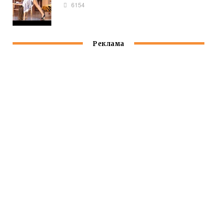
6154
Реклама