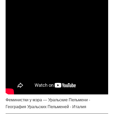
Феминистки у мэра — Уральские Пельмени -
География Уральских Пельменей - Италия