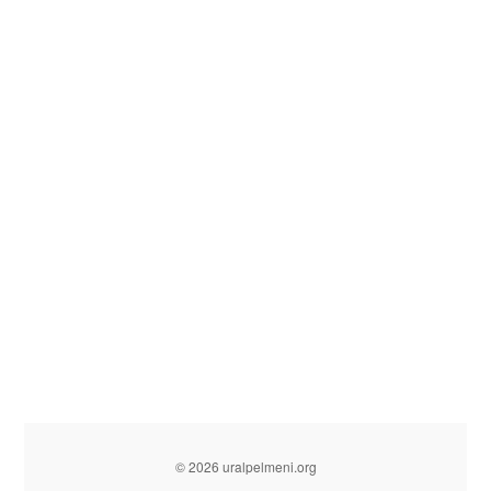
© 2026 uralpelmeni.org