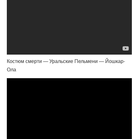
Костюм смерти — Уральские Пельмени — Йошкар-
Ола