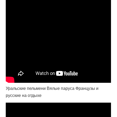
Уральские пельмени Вялые паруса Французы и
русские на отдыхе