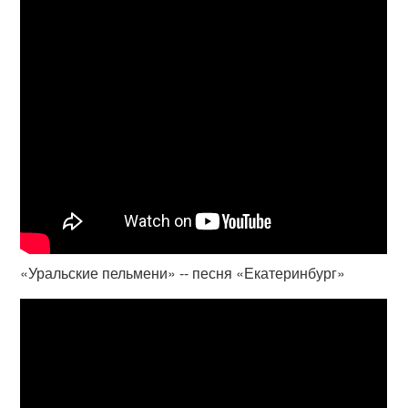
«Уральские пельмени» -- песня «Екатеринбург»