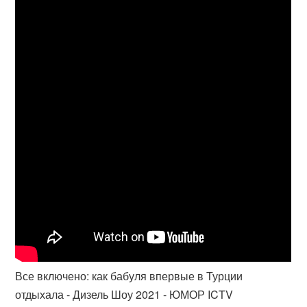
Все включено: как бабуля впервые в Турции
отдыхала - Дизель Шоу 2021 - ЮМОР ICTV