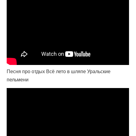
Песня про отдых Всё лето в шляпе Уральские
пельмени