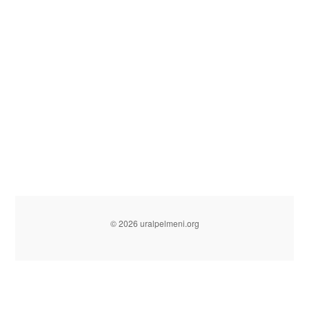
© 2026 uralpelmeni.org