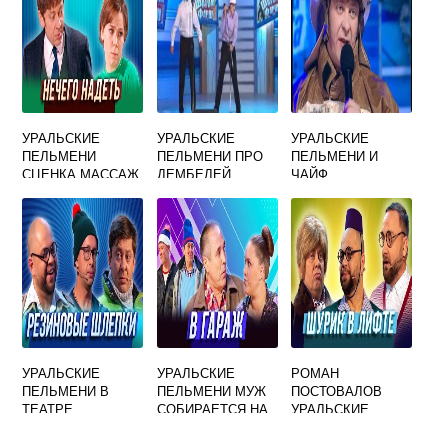
УРАЛЬСКИЕ
УРАЛЬСКИЕ
УРАЛЬСКИЕ
ПЕЛЬМЕНИ
ПЕЛЬМЕНИ ПРО
ПЕЛЬМЕНИ И
СЦЕНКА МАССАЖ
ДЕМБЕЛЕЙ
ЧАЙФ
ПЕСНЯ
УРАЛЬСКИЕ
УРАЛЬСКИЕ
РОМАН
ПЕЛЬМЕНИ В
ПЕЛЬМЕНИ МУЖ
ПОСТОВАЛОВ
ТЕАТРЕ
СОБИРАЕТСЯ НА
УРАЛЬСКИЕ
НОМЕРОК
ВСТРЕЧУ С
ПЕЛЬМЕНИ
СОСЛУЖИВЦАМИ
ШУРИК