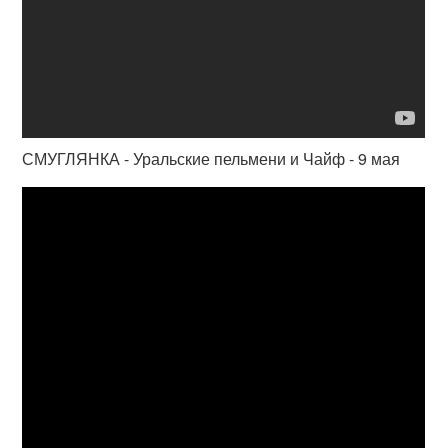
СМУГЛЯНКА - Уральские пельмени и Чайф - 9 мая