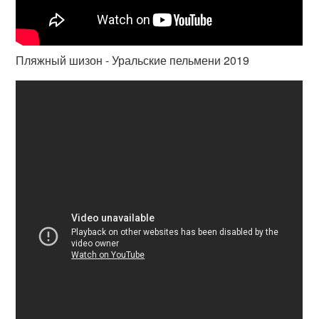
Пляжный шизон - Уральские пельмени 2019