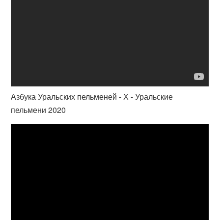
Азбука Уральских пельменей - Х - Уральские
пельмени 2020