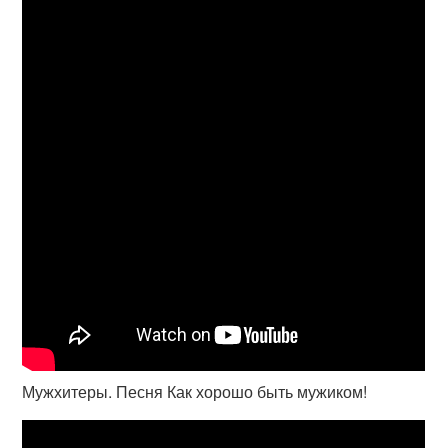
Мужхитеры. Песня Как хорошо быть мужиком!