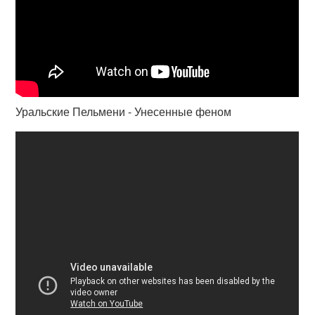
Уральские Пельмени - Унесенные феном