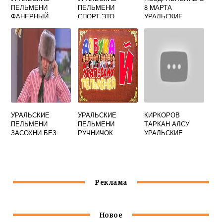
ПЕЛЬМЕНИ
ПЕЛЬМЕНИ
8 МАРТА
ФАНЕРНЫЙ
СПОРТ ЭТО
УРАЛЬСКИЕ
ГАИШНИК
КЛАСС
ПЕЛЬМЕНИ
УРАЛЬСКИЕ
УРАЛЬСКИЕ
КИРКОРОВ
ПЕЛЬМЕНИ
ПЕЛЬМЕНИ
ТАРКАН АЛСУ
ЗАСОХНИ БЕЗ
РУЧНИЧОК
УРАЛЬСКИЕ
ВОДЫ
ПЕЛЬМЕНИ
Реклама
Новое