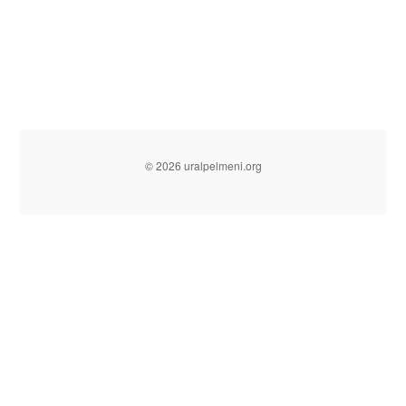
© 2026 uralpelmeni.org