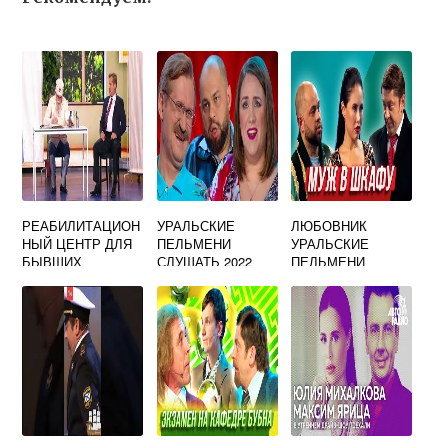
РЕАБИЛИТАЦИОН
УРАЛЬСКИЕ
ЛЮБОВНИК
НЫЙ ЦЕНТР ДЛЯ
ПЕЛЬМЕНИ
УРАЛЬСКИЕ
БЫВШИХ
СЛУШАТЬ 2022
ПЕЛЬМЕНИ
ЧИНОВНИКОВ
УРАЛЬСКИЕ
ПЕЛЬМЕНИ