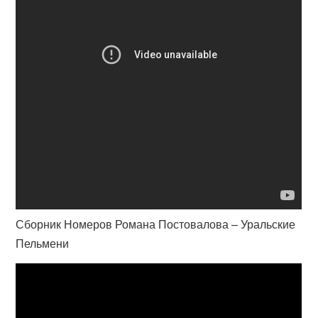
Сборник Номеров Романа Постовалова – Уральские
Пельмени