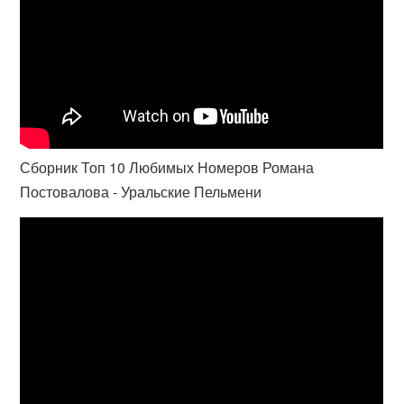
Сборник Топ 10 Любимых Номеров Романа
Постовалова - Уральские Пельмени