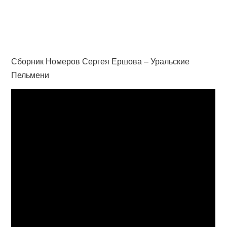
Сборник Номеров Сергея Ершова – Уральские
Пельмени