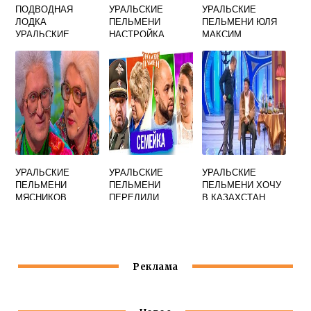
ПОДВОДНАЯ
УРАЛЬСКИЕ
УРАЛЬСКИЕ
ЛОДКА
ПЕЛЬМЕНИ
ПЕЛЬМЕНИ ЮЛЯ
УРАЛЬСКИЕ
НАСТРОЙКА
МАКСИМ
ПЕЛЬМЕНИ
ГИТАРЫ
УРАЛЬСКИЕ
УРАЛЬСКИЕ
УРАЛЬСКИЕ
ПЕЛЬМЕНИ
ПЕЛЬМЕНИ
ПЕЛЬМЕНИ ХОЧУ
МЯСНИКОВ
ПЕРЕЛИЛИ
В КАЗАХСТАН
ПЕСНЯ ПРО
КРОВЬ ТЕСТЮ
БАБУШЕК
Реклама