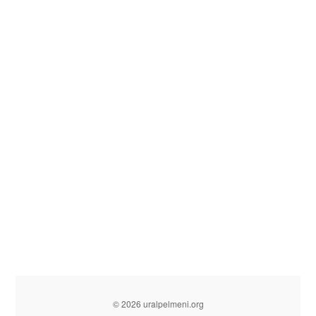
© 2026 uralpelmeni.org