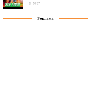
5757
Реклама