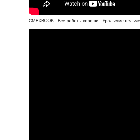
СМЕХBOOK - Все работы хороши - Уральские пельм