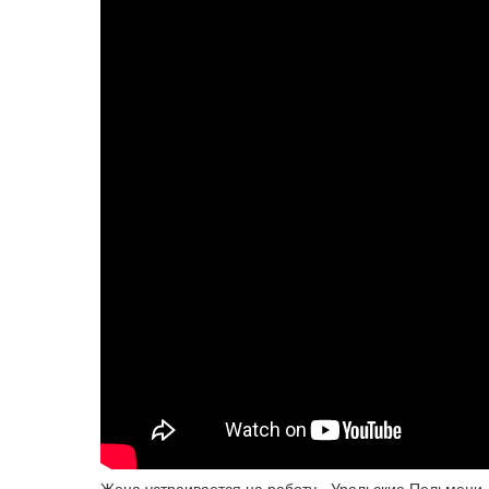
Жена устраивается на работу - Уральские Пельмен