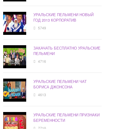
УРАЛЬСКИЕ ПЕЛЬМЕНИ НОВЫЙ
ГОД 2013 КОРПОРАТИВ
5749
ЗАКАЧАТЬ БЕСПЛАТНО УРАЛЬСКИЕ
ПЕЛЬМЕНИ
4716
УРАЛЬСКИЕ ПЕЛЬМЕНИ ЧАТ
БОРИСА ДЖОНСОНА
4613
УРАЛЬСКИЕ ПЕЛЬМЕНИ ПРИЗНАКИ
БЕРЕМЕННОСТИ
7710