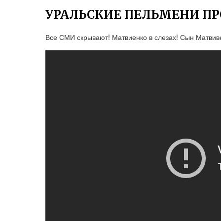
УРАЛЬСКИЕ ПЕЛЬМЕНИ ПР
Все СМИ скрывают! Матвиенко в слезах! Сын Матвив