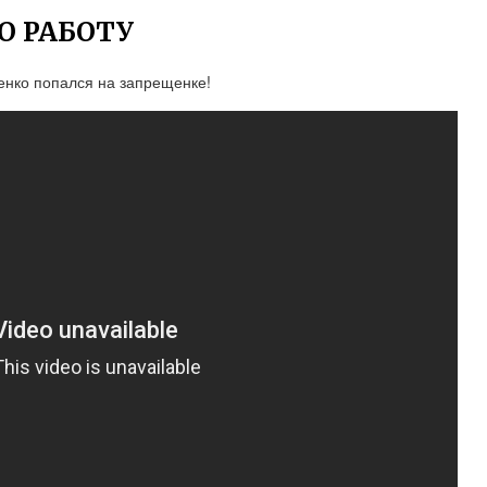
О РАБОТУ
енко попался на запрещенке!