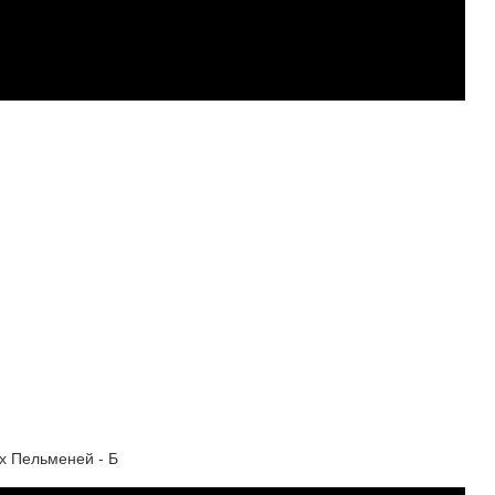
х Пельменей - Б