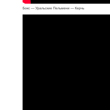
Бокс — Уральские Пельмени — Керчь