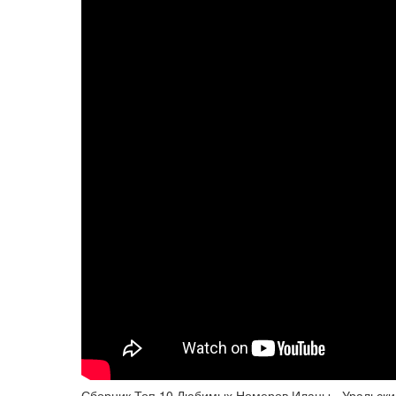
Сборник Топ 10 Любимых Номеров Иланы - Уральск