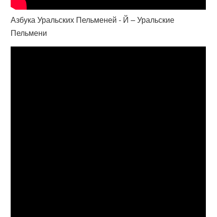
Азбука Уральских Пельменей - Й – Уральские
Пельмени