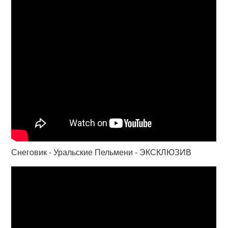
Снеговик - Уральские Пельмени - ЭКСКЛЮЗИВ