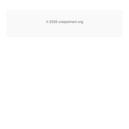
© 2026 uralpelmeni.org