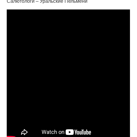
Салютологи – Уральские Пельмени