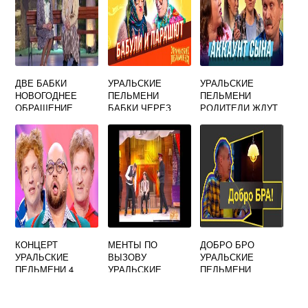
ДВЕ БАБКИ
УРАЛЬСКИЕ
УРАЛЬСКИЕ
НОВОГОДНЕЕ
ПЕЛЬМЕНИ
ПЕЛЬМЕНИ
ОБРАЩЕНИЕ
БАБКИ ЧЕРЕЗ
РОДИТЕЛИ ЖДУТ
УРАЛЬСКИЕ
ДОРОГУ
ДЕВУШКУ СЫНА А
ПЕЛЬМЕНИ ТЕКСТ
ПЕРЕХОДЯТ
ПРИШЛА
СЦЕНКИ
УЧИТЕЛЬНИЦА
КОНЦЕРТ
МЕНТЫ ПО
ДОБРО БРО
УРАЛЬСКИЕ
ВЫЗОВУ
УРАЛЬСКИЕ
ПЕЛЬМЕНИ 4
УРАЛЬСКИЕ
ПЕЛЬМЕНИ
ФЕВРАЛЯ
ПЕЛЬМЕНИ