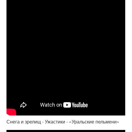
Снега и зрелищ - Ужастики - «Уральские пельмени»