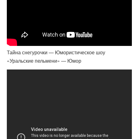
Тайна снегурочки — Юмористическое шоу
«Уральские пельмени» — Юмор