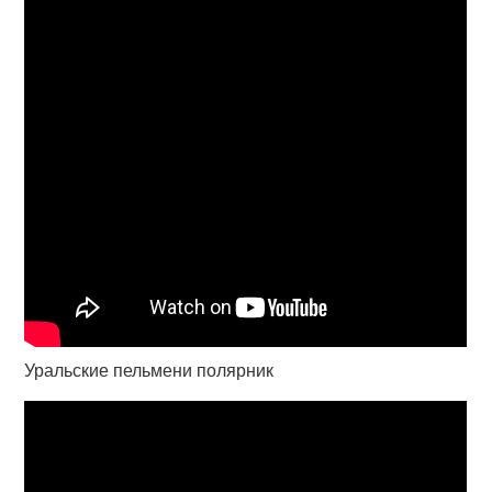
Уральские пельмени полярник