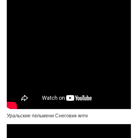
Уральские пельмени Снеговик wmv