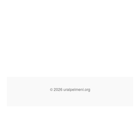
© 2026 uralpelmeni.org