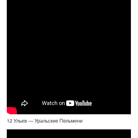
12 Ульев — Уральские Пельмени