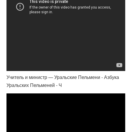
Учитель и министр — Уральские Пельмени - Азбука
Уральских Пельменей - Ч