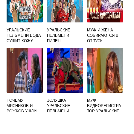
УРАЛЬСКИЕ
УРАЛЬСКИЕ
МУЖ И ЖЕНА
ПЕЛЬМЕНИ ВОДА
ПЕЛЬМЕНИ
СОБИРАЮТСЯ В
СУШИТ КОЖУ
ПИПЕЦ
ОТПУСК
УРАЛЬСКИЕ
ПЕЛЬМЕНИ
ПОЧЕМУ
ЗОЛУШКА
МУЖ
МЯСНИКОВ И
УРАЛЬСКИЕ
ВИДЕОРЕГИСТРА
РОЖКОВ УШЛИ
ПЕЛЬМЕНИ
ТОР УРАЛЬСКИЕ
ИЗ УРАЛЬСКИХ
ПЕЛЬМЕНИ
ПЕЛЬМЕНЕЙ