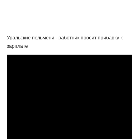
Уральские пельмени - работник просит прибавку к
зарплате