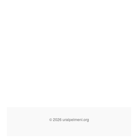
© 2026 uralpelmeni.org