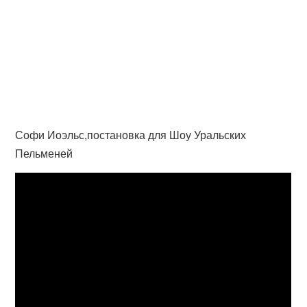
Софи Иоэльс,постановка для Шоу Уральских
Пельменей