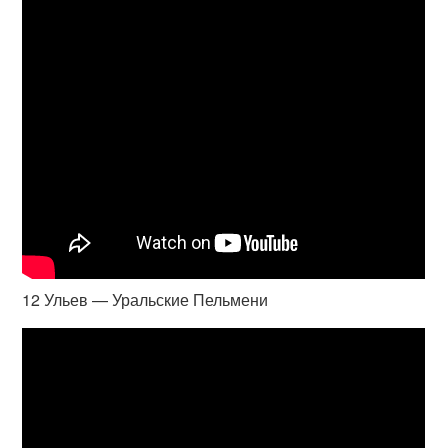
12 Ульев — Уральские Пельмени