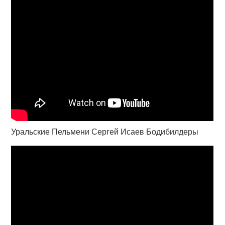
Уральские Пельмени Сергей Исаев Бодибилдеры