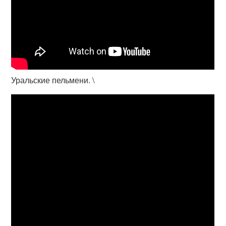
Уральские пельмени. \