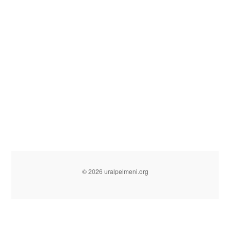
© 2026 uralpelmeni.org