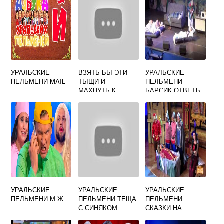
УРАЛЬСКИЕ
ВЗЯТЬ БЫ ЭТИ
УРАЛЬСКИЕ
ПЕЛЬМЕНИ MAIL
ТЫЩИ И
ПЕЛЬМЕНИ
МАХНУТЬ К
БАРСИК ОТВЕТЬ
БАБИЩАМ
БАБУШКЕ
УРАЛЬСКИЕ
ПЕЛЬМЕНИ
УРАЛЬСКИЕ
УРАЛЬСКИЕ
УРАЛЬСКИЕ
ПЕЛЬМЕНИ М Ж
ПЕЛЬМЕНИ ТЕЩА
ПЕЛЬМЕНИ
С СИНЯКОМ
СКАЗКИ НА
ЖАРГОНЕ