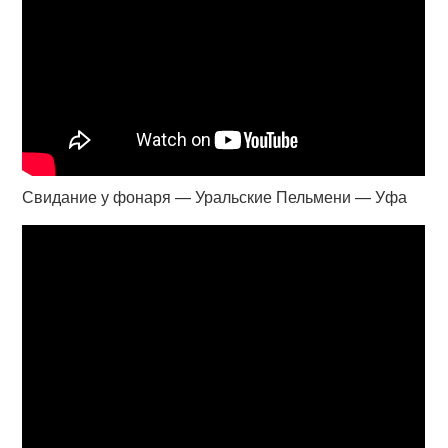
Свидание у фонаря — Уральские Пельмени — Уфа