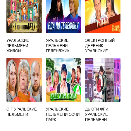
УРАЛЬСКИЕ
УРАЛЬСКИЕ
ЭЛЕКТРОННЫЙ
ПЕЛЬМЕНИ
ПЕЛЬМЕНИ
ДНЕВНИК
ЖИЛОЙ
ГЕЛЕНДЖИК
УРАЛЬСКИЕ
КОМПЛЕКС
ПЕЛЬМЕНИ
НИЗОТА
GIF УРАЛЬСКИЕ
УРАЛЬСКИЕ
ДЬЮТИ ФРИ
ПЕЛЬМЕНИ
ПЕЛЬМЕНИ СОЧИ
УРАЛЬСКИЕ
ПАРК
ПЕЛЬМЕНИ