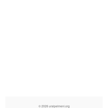
© 2026 uralpelmeni.org