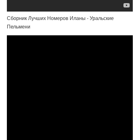
Сборник Лучших Номеров Иланы - Уральские
Пельмени