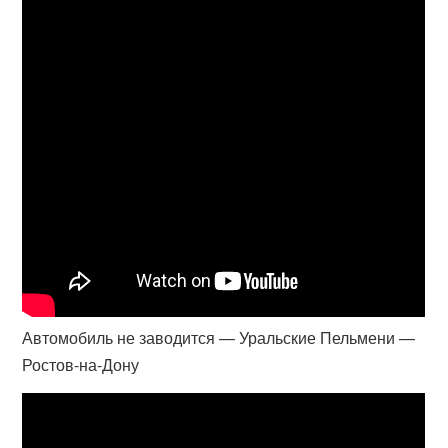
Автомобиль не заводится — Уральские Пельмени —
Ростов-на-Дону