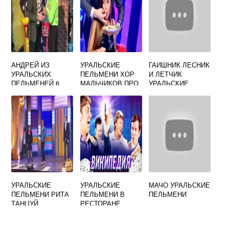
АНДРЕЙ ИЗ
УРАЛЬСКИЕ
ГАИШНИК ЛЕСНИК
УРАЛЬСКИХ
ПЕЛЬМЕНИ ХОР
И ЛЕТЧИК
ПЕЛЬМЕНЕЙ 6
МАЛЬЧИКОВ ПРО
УРАЛЬСКИЕ
БУКВ СКАНВОРД
СПОРТ
ПЕЛЬМЕНИ
НА БУКВУ Р
УРАЛЬСКИЕ
УРАЛЬСКИЕ
МАЧО УРАЛЬСКИЕ
ПЕЛЬМЕНИ РИТА
ПЕЛЬМЕНИ В
ПЕЛЬМЕНИ
ТАНЦУЙ
РЕСТОРАНЕ
МИНУСОВКА
ДРУЗЬЯ