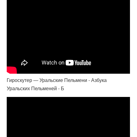
Гироскутер — Уральские Пельмени - Азбука
Уральских Пельменей - Б