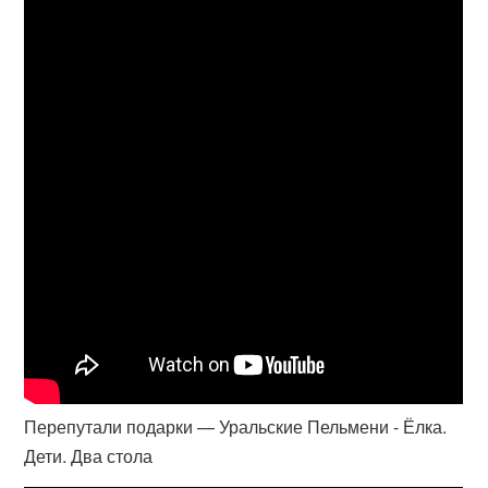
Перепутали подарки — Уральские Пельмени - Ёлка.
Дети. Два стола