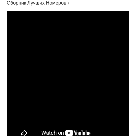
Сборник Лучших Номеров \