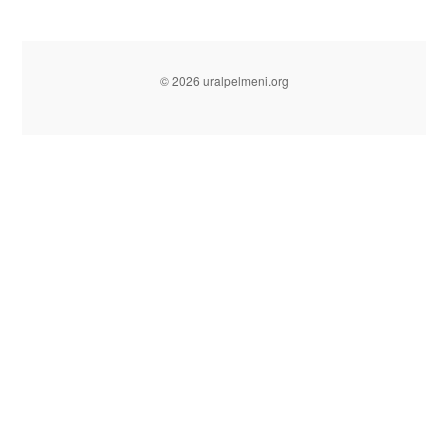
© 2026 uralpelmeni.org