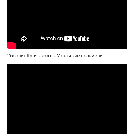
Сборник Коля - жмот - Уральские пельмени