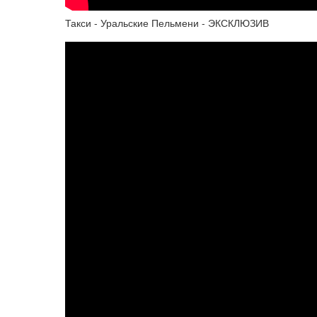
Такси - Уральские Пельмени - ЭКСКЛЮЗИВ