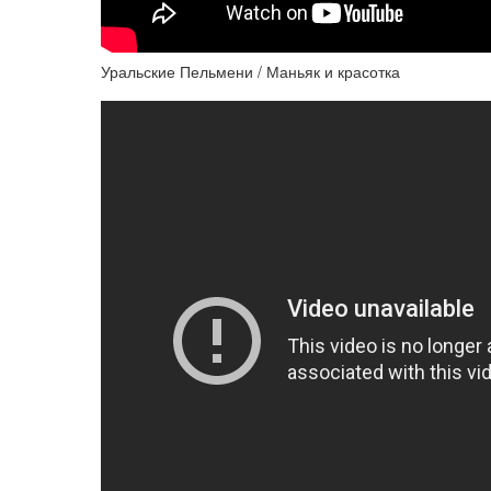
Уральские Пельмени / Маньяк и красотка