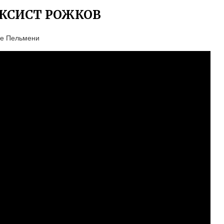
КСИСТ РОЖКОВ
ие Пельмени