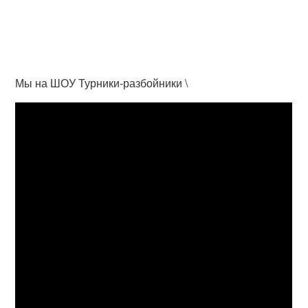
Мы на ШОУ Турники-разбойники \