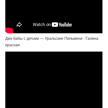
Две бабы с детьми — Уральские Пельмени - Галина
красная