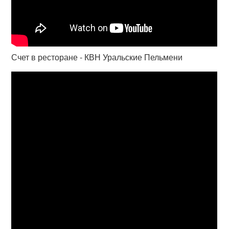
Счет в ресторане - КВН Уральские Пельмени