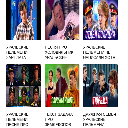
БЕССМЕРТНЫЙ
БРАТ
УРАЛЬСКИЕ
ПЕСНЯ ПРО
УРАЛЬСКИЕ
ПЕЛЬМЕНИ
ХОЛОДИЛЬНИК
ПЕЛЬМЕНИ НЕ
ЗАРПЛАТА
УРАЛЬСКИЕ
НАПИСАЛИ ХОТЯ
УЧИТЕЛЯ
ПЕЛЬМЕНИ
ПИСАЛИ
УРАЛЬСКИЕ
ТЕКСТ ЗАДАЧА
ДРУЖНАЯ СЕМЬЯ
ПЕЛЬМЕНИ
ПРО
УРАЛЬСКИЕ
ПЕСНЯ ПРО
ЗЕМЛЕКОПОВ
ПЕЛЬМЕНИ