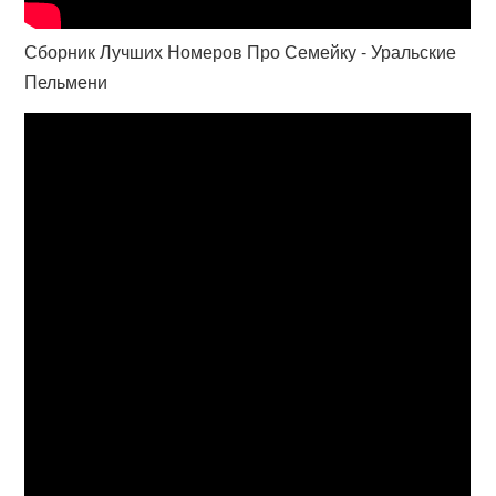
Сборник Лучших Номеров Про Семейку - Уральские
Пельмени