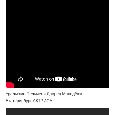
Уральские Пельмени Дворец Молодёжи
Екатеринбург АКТРИСА