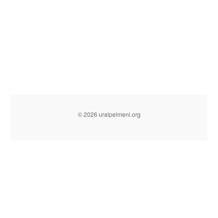
© 2026 uralpelmeni.org