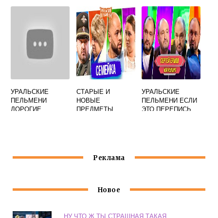
ПЕЛЬМЕНИ
УРАЛЬСКИЕ
СТАРЫЕ И
УРАЛЬСКИЕ
ПЕЛЬМЕНИ
НОВЫЕ
ПЕЛЬМЕНИ ЕСЛИ
ДОРОГИЕ
ПРЕДМЕТЫ
ЭТО ПЕРЕПИСЬ
ПОМИДОРЫ
УРАЛЬСКИЕ
ТО Я ЖИВ
ПЕЛЬМЕНИ
Реклама
Новое
НУ ЧТО Ж ТЫ СТРАШНАЯ ТАКАЯ