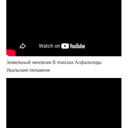
Земельный чиновник В поисках Асфальтиды
Уральские пельмени