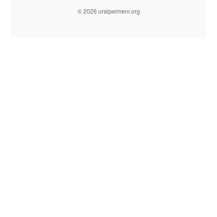
© 2026 uralpelmeni.org