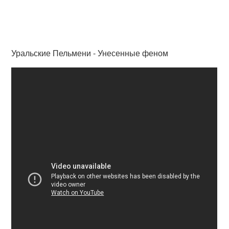
Уральские Пельмени - Унесенные феном