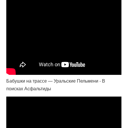
Бабушки на трассе — Уральские Пельмени - В
поисках Асфальтиды