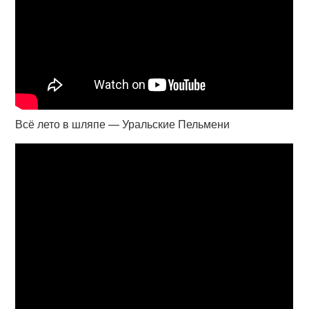
Всё лето в шляпе — Уральские Пельмени