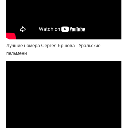
Лучшие номера Сергея Ершова - Уральские
пельмени