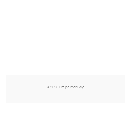
© 2026 uralpelmeni.org