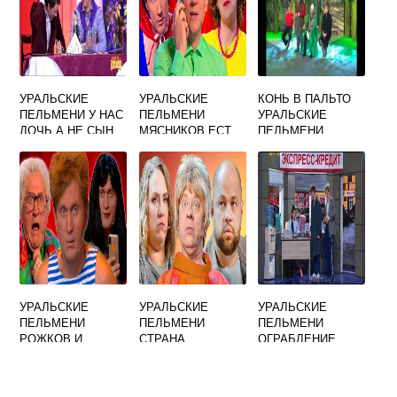
УРАЛЬСКИЕ
УРАЛЬСКИЕ
КОНЬ В ПАЛЬТО
ПЕЛЬМЕНИ У НАС
ПЕЛЬМЕНИ
УРАЛЬСКИЕ
ДОЧЬ А НЕ СЫН
МЯСНИКОВ ЕСТ
ПЕЛЬМЕНИ
УРАЛЬСКИЕ
УРАЛЬСКИЕ
УРАЛЬСКИЕ
ПЕЛЬМЕНИ
ПЕЛЬМЕНИ
ПЕЛЬМЕНИ
РОЖКОВ И
СТРАНА
ОГРАБЛЕНИЕ
МЯСНИКОВ В
ГИРЛЯНДИЯ
АВТОСАЛОНА
МАГАЗИНЕ