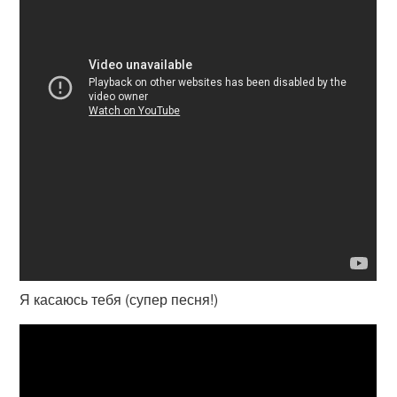
Я касаюсь тебя (супер песня!)