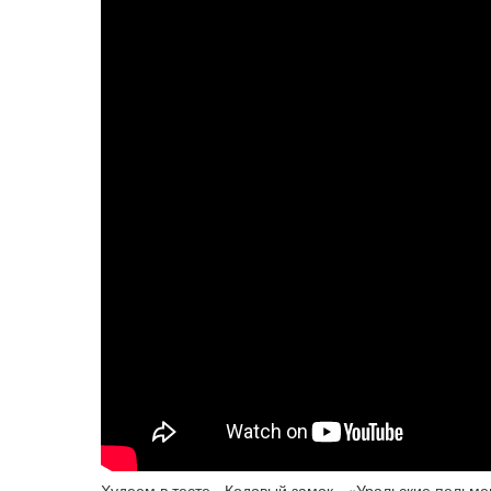
Худеем в тесте - Кодовый замок - «Уральские пельм