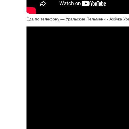
Еда по телефону — Уральские Пельмени - Азбука Ур