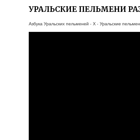
УРАЛЬСКИЕ ПЕЛЬМЕНИ РА
Азбука Уральских пельменей - Х - Уральские пельме